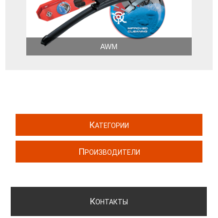
AWM
К
АТЕГОРИИ
П
РОИЗВОДИТЕЛИ
К
ОНТАКТЫ