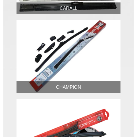
CARALL
CHAMPION