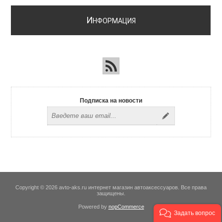
И
НФОРМАЦИЯ
Подписка на новости
Copyright © 2026 avto-aks.ru интернет магазин автоаксессуаров. Все права
защищены.
Powered by
nopCommerce
Задать вопрос