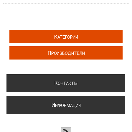
К
АТЕГОРИИ
П
РОИЗВОДИТЕЛИ
К
ОНТАКТЫ
И
НФОРМАЦИЯ