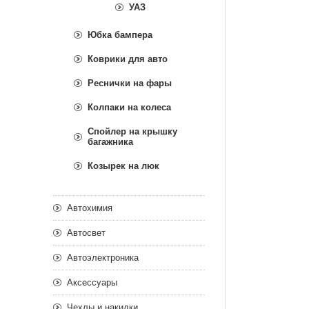
УАЗ
Юбка бампера
Коврики для авто
Реснички на фары
Колпаки на колеса
Спойлер на крышку
багажника
Козырек на люк
Автохимия
Автосвет
Автоэлектроника
Аксессуары
Чехлы и накидки