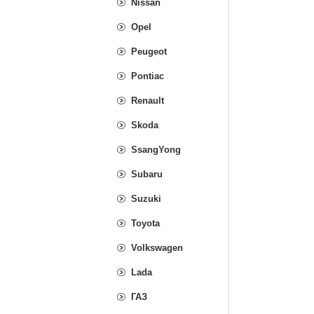
Nissan
Opel
Peugeot
Pontiac
Renault
Skoda
SsangYong
Subaru
Suzuki
Toyota
Volkswagen
Lada
ГАЗ