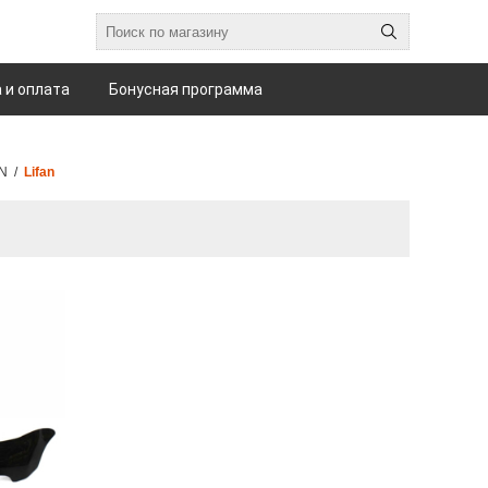
 и оплата
Бонусная программа
N
/
Lifan