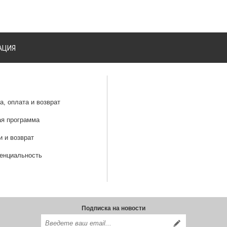
АЦИЯ
а, оплата и возврат
ая программа
и и возврат
енциальность
Подписка на новости