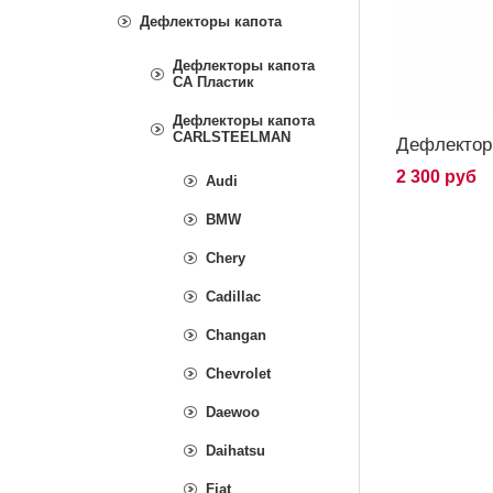
Дефлекторы капота
Дефлекторы капота
СА Пластик
Дефлекторы капота
СARLSTEELMAN
Дефлектор 
2 300 руб
Audi
BMW
Chery
Cadillac
Changan
Chevrolet
Daewoo
Daihatsu
Fiat