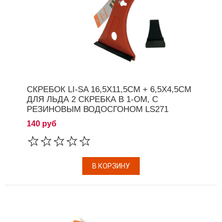
СКРЕБОК LI-SA 16,5Х11,5СМ + 6,5Х4,5СМ
ДЛЯ ЛЬДА 2 СКРЕБКА В 1-ОМ, С
РЕЗИНОВЫМ ВОДОСГОНОМ LS271
140 руб