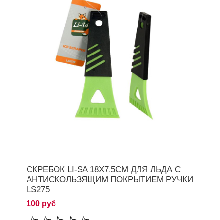
СКРЕБОК LI-SA 18Х7,5СМ ДЛЯ ЛЬДА С
АНТИСКОЛЬЗЯЩИМ ПОКРЫТИЕМ РУЧКИ
LS275
100 руб