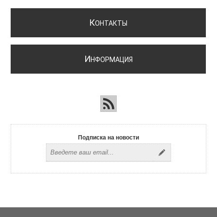
К
ОНТАКТЫ
И
НФОРМАЦИЯ
Подписка на новости