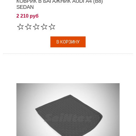
КОВРИК В БАГАЖНИК AUDI A4 (B8)
SEDAN
2 210 руб