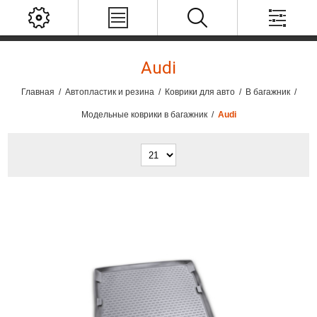
Audi
Главная
/
Автопластик и резина
/
Коврики для авто
/
В багажник
/
Модельные коврики в багажник
/
Audi