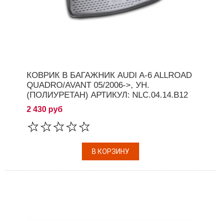
КОВРИК В БАГАЖНИК AUDI A-6 ALLROAD
QUADRO/AVANT 05/2006->, УН.
(ПОЛИУРЕТАН) АРТИКУЛ: NLC.04.14.B12
2 430 руб