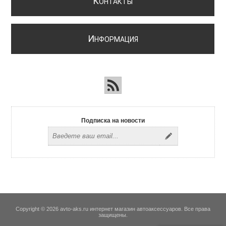
К
ОНТАКТЫ
И
НФОРМАЦИЯ
Подписка на новости
Copyright © 2026 avto-aks.ru интернет магазин автоаксессуаров. Все права
защищены.