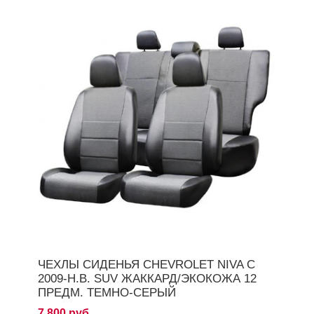
ЧЕХЛЫ СИДЕНЬЯ CHEVROLET NIVA C
2009-Н.В. SUV ЖАККАРД/ЭКОКОЖА 12
ПРЕДМ. ТЕМНО-СЕРЫЙ
7 800 руб