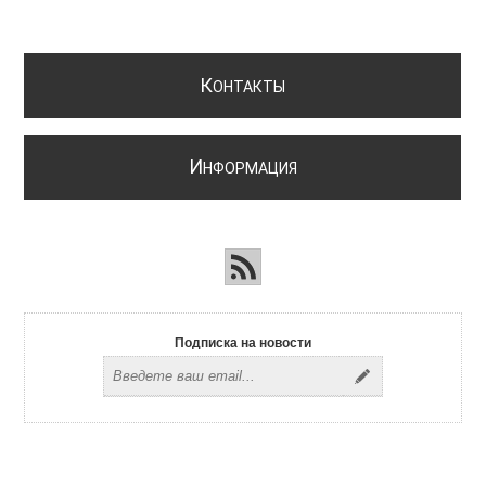
К
ОНТАКТЫ
И
НФОРМАЦИЯ
Подписка на новости