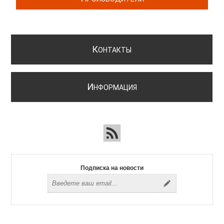
К
ОНТАКТЫ
И
НФОРМАЦИЯ
Подписка на новости