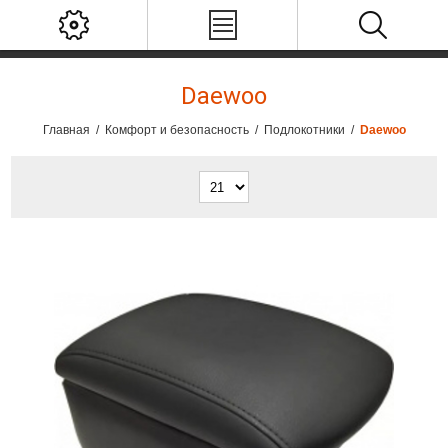
Daewoo
Главная
/
Комфорт и безопасность
/
Подлокотники
/
Daewoo