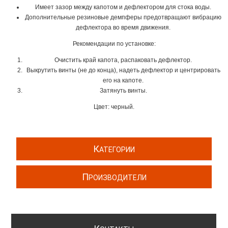
Имеет зазор между капотом и дефлектором для стока воды.
Дополнительные резиновые демпферы предотвращают вибрацию
дефлектора во время движения.
Рекомендации по установке:
Очистить край капота, распаковать дефлектор.
Выкрутить винты (не до конца), надеть дефлектор и центрировать
его на капоте.
Затянуть винты.
Цвет: черный.
К
АТЕГОРИИ
П
РОИЗВОДИТЕЛИ