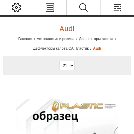
Audi
Главная
/
Автопластик и резина
/
Дефлекторы капота
/
Дефлекторы капота СА Пластик
/
Audi