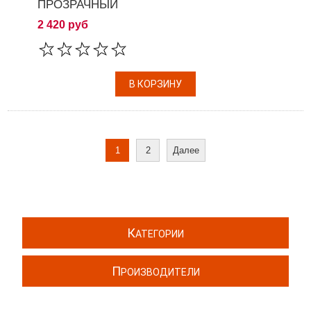
ПРОЗРАЧНЫЙ
2 420 руб
1
2
Далее
К
АТЕГОРИИ
П
РОИЗВОДИТЕЛИ