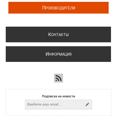
П
РОИЗВОДИТЕЛИ
К
ОНТАКТЫ
И
НФОРМАЦИЯ
Подписка на новости