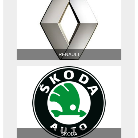
RENAULT
SKODA