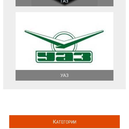
ГАЗ
УАЗ
К
АТЕГОРИИ