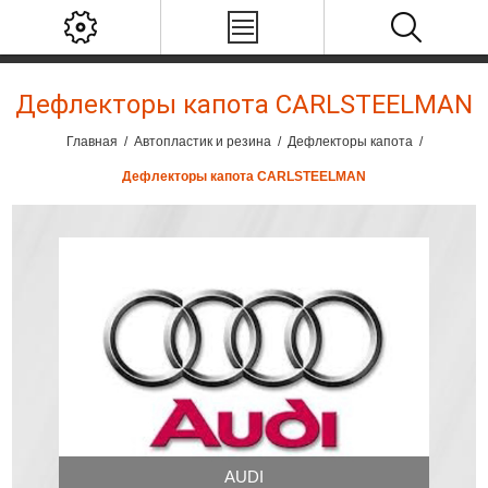
Дефлекторы капота СARLSTEELMAN
Главная
/
Автопластик и резина
/
Дефлекторы капота
/
Дефлекторы капота СARLSTEELMAN
AUDI