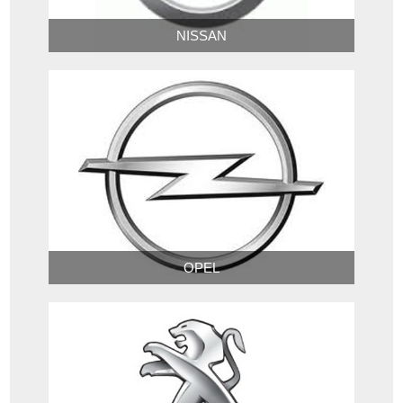
NISSAN
OPEL