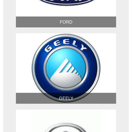
FORD
GEELY