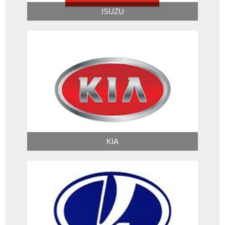
ISUZU
KIA