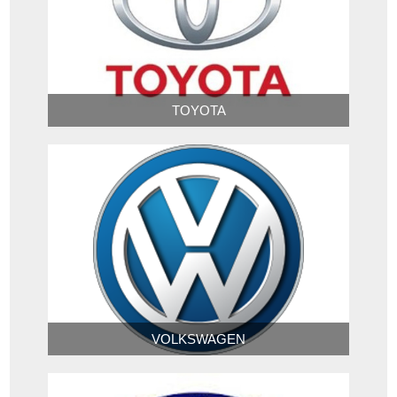
TOYOTA
VOLKSWAGEN