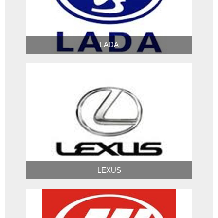
LADA
LEXUS