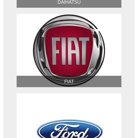
DAIHATSU
FIAT