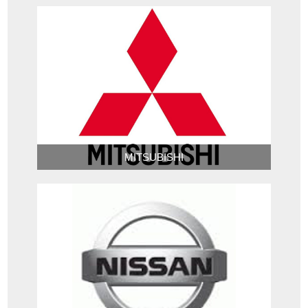
MITSUBISHI