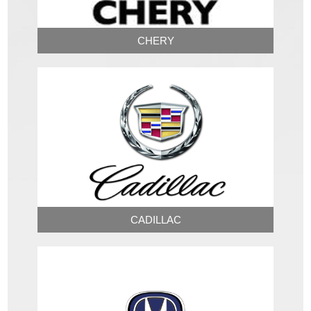
CHERY
CADILLAC