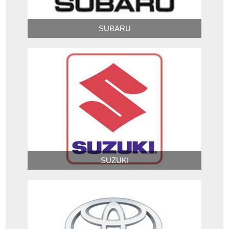
SUBARU
SUZUKI