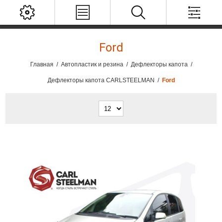
Ford
Главная
/
Автопластик и резина
/
Дефлекторы капота
/
Дефлекторы капота СARLSTEELMAN
/
Ford