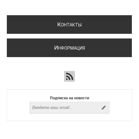
К
ОНТАКТЫ
И
НФОРМАЦИЯ
Подписка на новости