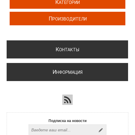
К
АТЕГОРИИ
П
РОИЗВОДИТЕЛИ
К
ОНТАКТЫ
И
НФОРМАЦИЯ
Подписка на новости