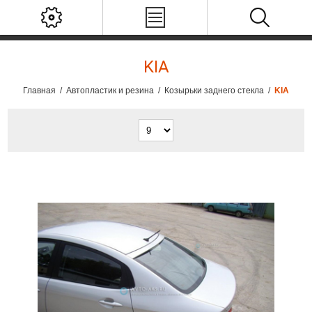
KIA
Главная
/
Автопластик и резина
/
Козырьки заднего стекла
/
KIA