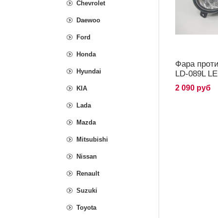
Chevrolet
Daewoo
Ford
Honda
Фара прот
Hyundai
LD-089L LE
2 090 руб
KIA
Lada
Mazda
Mitsubishi
Nissan
Renault
Suzuki
Toyota