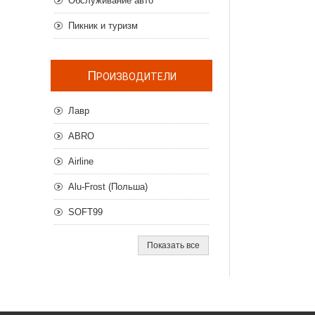
Обслуживание авто
Пикник и туризм
П
РОИЗВОДИТЕЛИ
Лавр
ABRO
Airline
Alu-Frost (Польша)
SOFT99
Показать все