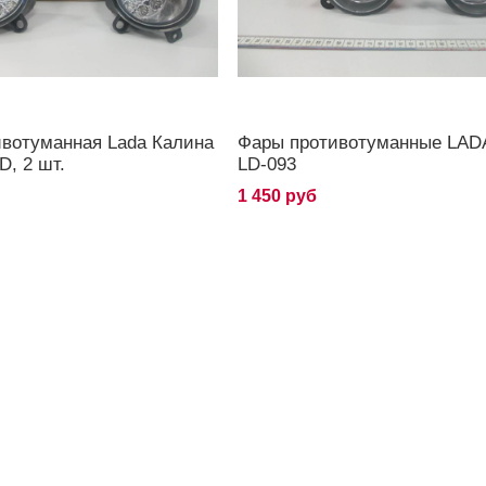
ивотуманная Lada Калина
Фары противотуманные LADA
D, 2 шт.
LD-093
1 450 руб