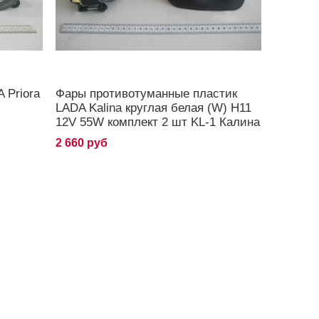
 Priora
Фары противотуманные пластик
LADA Kalina круглая белая (W) H11
12V 55W комплект 2 шт KL-1 Калина
2 660 руб