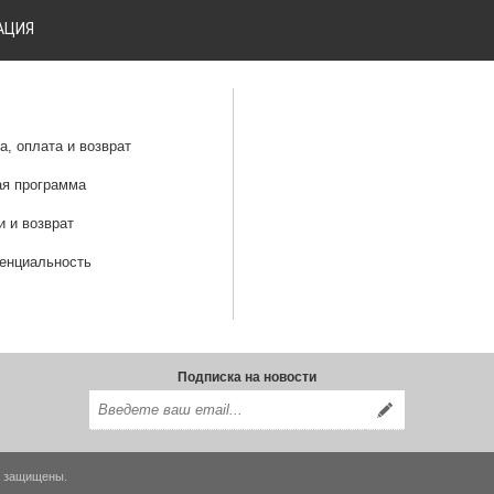
АЦИЯ
а, оплата и возврат
ая программа
и и возврат
енциальность
Подписка на новости
ва защищены.