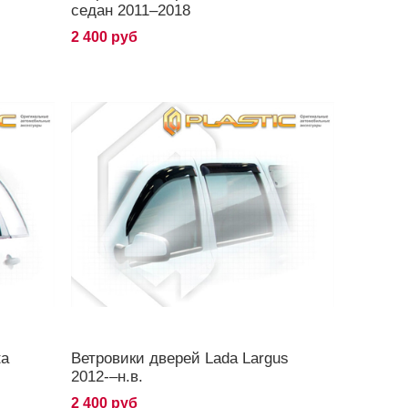
седан 2011–2018
2 400 руб
ta
Ветровики дверей Lada Largus
2012-–н.в.
2 400 руб