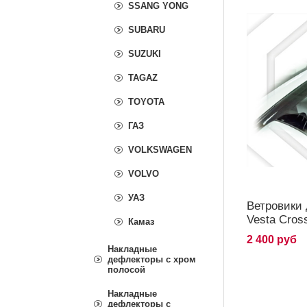
SSANG YONG
SUBARU
SUZUKI
TAGAZ
TOYOTA
ГАЗ
VOLKSWAGEN
VOLVO
УАЗ
Ветровики 
Vesta Cros
Камаз
2 400 руб
Накладные
дефлекторы с хром
полосой
Накладные
дефлекторы с