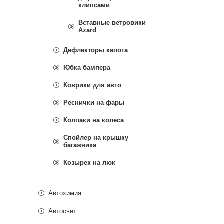
клипсами
Вставные ветровики
Azard
Дефлекторы капота
Юбка бампера
Коврики для авто
Реснички на фары
Колпаки на колеса
Спойлер на крышку
багажника
Козырек на люк
Автохимия
Автосвет