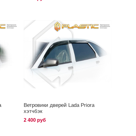
a
Ветровики дверей Lada Priora
хэтчбэк
2 400 руб