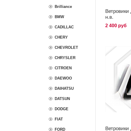
Brilliance
Ветровики 
н.в.
BMW
2 400 руб
CADILLAC
CHERY
CHEVROLET
CHRYSLER
CITROEN
DAEWOO
DAIHATSU
DATSUN
DODGE
FIAT
Ветровики 
FORD