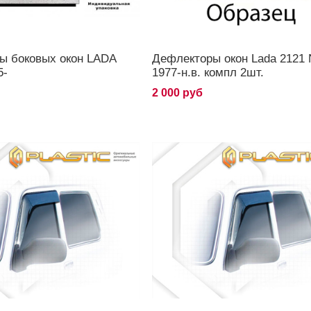
ы боковых окон LADA
Дефлекторы окон Lada 2121 
5-
1977-н.в. компл 2шт.
2 000 руб