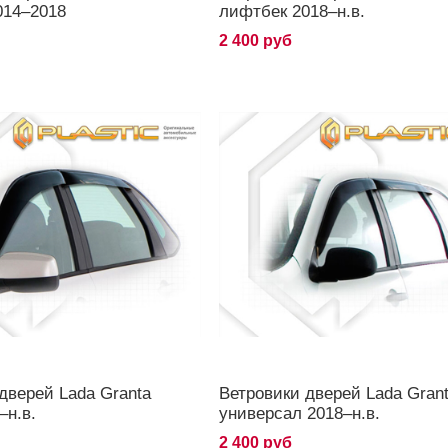
014–2018
лифтбек 2018–н.в.
2 400 руб
дверей Lada Granta
Ветровики дверей Lada Gran
–н.в.
универсал 2018–н.в.
2 400 руб