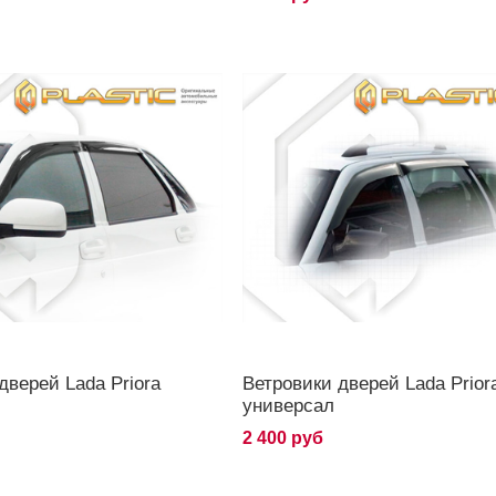
дверей Lada Priora
Ветровики дверей Lada Prior
универсал
2 400 руб