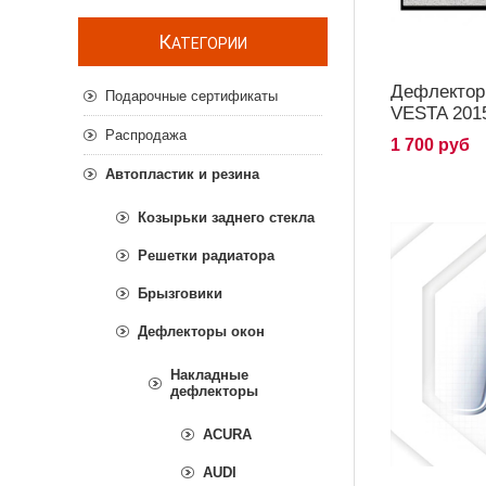
К
АТЕГОРИИ
Дефлектор
Подарочные сертификаты
VESTA 201
Распродажа
1 700 руб
Автопластик и резина
Козырьки заднего стекла
Решетки радиатора
Брызговики
Дефлекторы окон
Накладные
дефлекторы
ACURA
AUDI