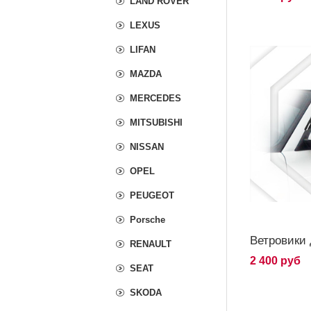
LAND ROVER
LEXUS
LIFAN
MAZDA
MERCEDES
MITSUBISHI
NISSAN
OPEL
PEUGEOT
Porsche
Ветровики 
RENAULT
2 400 руб
SEAT
SKODA