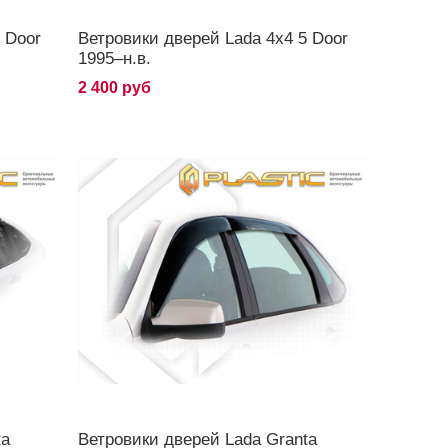
 Door
Ветровики дверей Lada 4x4 5 Door
1995–н.в.
2 400 руб
ta
Ветровики дверей Lada Granta