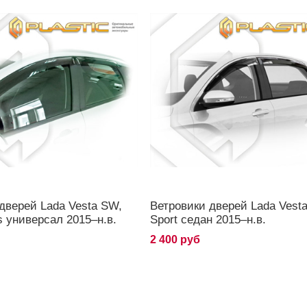
дверей Lada Vesta SW,
Ветровики дверей Lada Vesta
s универсал 2015–н.в.
Sport седан 2015–н.в.
2 400 руб