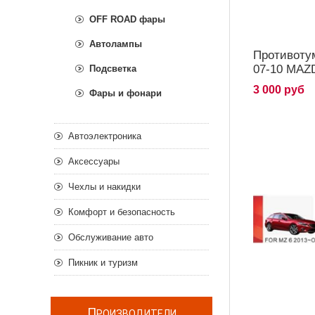
OFF ROAD фары
Автолампы
Противоту
07-10 MAZ
Подсветка
3 000 руб
Фары и фонари
Автоэлектроника
Аксессуары
Чехлы и накидки
Комфорт и безопасность
Обслуживание авто
Пикник и туризм
П
РОИЗВОДИТЕЛИ