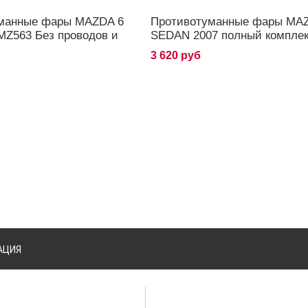
манные фары MAZDA 6
Противотуманные фары MA
MZ563 Без проводов и
SEDAN 2007 полный компле
3 620 руб
АЦИЯ