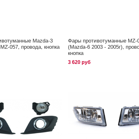
ивотуманные Mazda-3
Фары противотуманные MZ-
 MZ-057, провода, кнопка
(Mazda-6 2003 - 2005г), пров
кнопка
3 620 руб