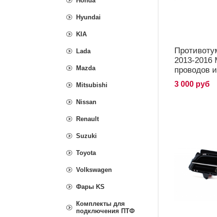
Honda
Hyundai
KIA
Противоту
Lada
2013-2016 
Mazda
проводов и
3 000 руб
Mitsubishi
Nissan
Renault
Suzuki
Toyota
Volkswagen
Фары KS
Комплекты для
подключения ПТФ