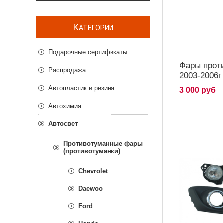
К
АТЕГОРИИ
Подарочные сертификаты
Фары прот
Распродажа
2003-2006г
Автопластик и резина
3 000 руб
Автохимия
Автосвет
Противотуманные фары
(противотуманки)
Chevrolet
Daewoo
Ford