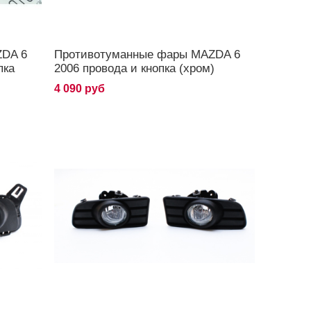
ZDA 6
Противотуманные фары MAZDA 6
пка
2006 провода и кнопка (хром)
4 090 руб