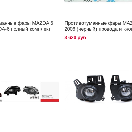
манные фары MAZDA 6
Противотуманные фары MA
DA-6 полный комплект
2006 (черный) провода и кно
3 620 руб