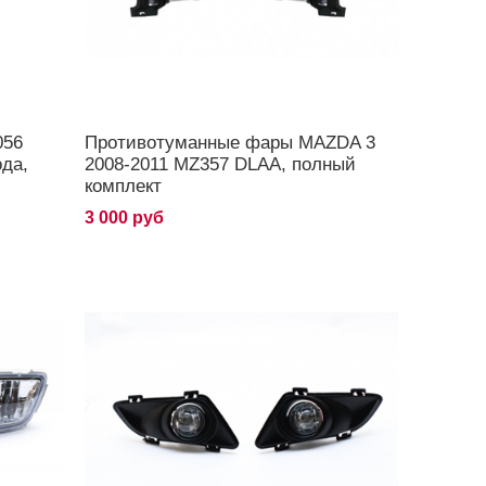
056
Противотуманные фары MAZDA 3
ода,
2008-2011 MZ357 DLAA, полный
комплект
3 000 руб