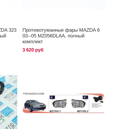
DA 323
Противотуманные фары MAZDA 6
ный
03--05 MZ056DLAA, полный
комплект
3 620 руб