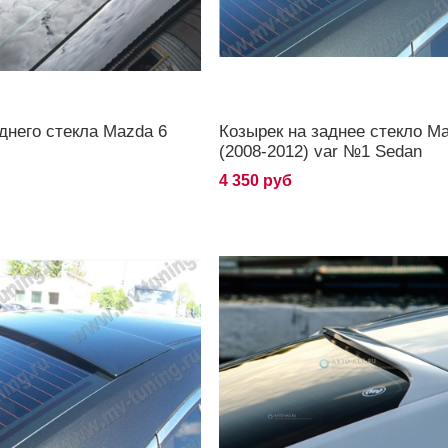
днего стекла Mazda 6
Козырек на заднее стекло M
(2008-2012) var №1 Sedan
4 350 руб