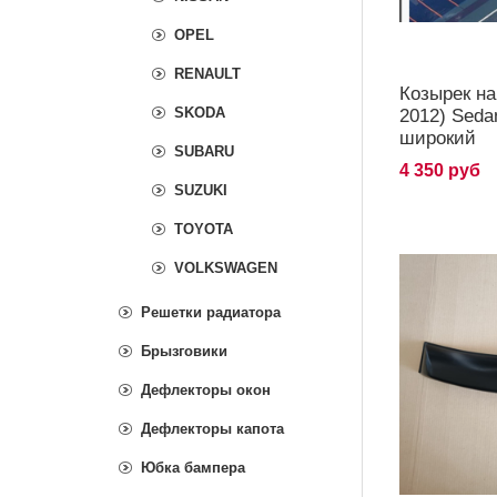
OPEL
RENAULT
Козырек на
SKODA
2012) Sed
широкий
SUBARU
4 350 руб
SUZUKI
TOYOTA
VOLKSWAGEN
Решетки радиатора
Брызговики
Дефлекторы окон
Дефлекторы капота
Юбка бампера