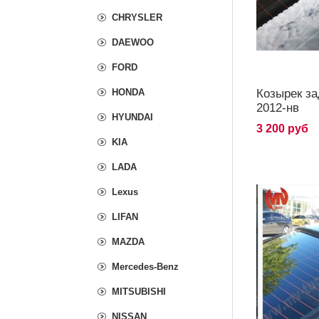
CHRYSLER
DAEWOO
FORD
Козырек за
HONDA
2012-нв
HYUNDAI
3 200 руб
KIA
LADA
Lexus
LIFAN
MAZDA
Mercedes-Benz
MITSUBISHI
NISSAN