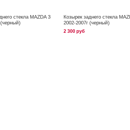
днего стекла MAZDA 3
Козырек заднего стекла MAZ
 (черный)
2002-2007г (черный)
2 300 руб