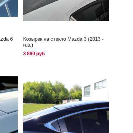
azda 6
Козырек на стекло Mazda 3 (2013 -
н.в.)
3 890 руб