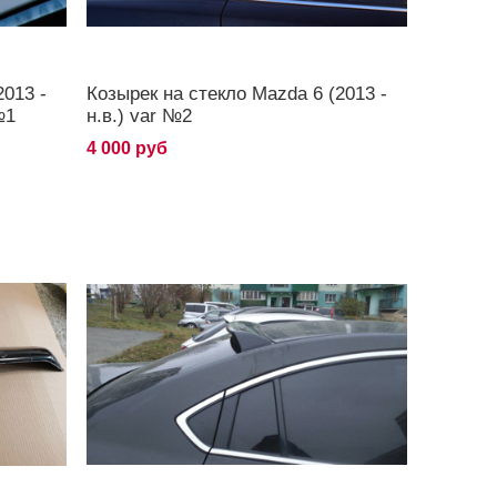
2013 -
Козырек на стекло Mazda 6 (2013 -
№1
н.в.) var №2
4 000 руб