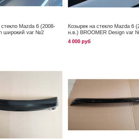
 стекло Mazda 6 (2008-
Козырек на стекло Mazda 6 (
an широкий var №2
н.в.) BROOMER Design var 
4 000 руб