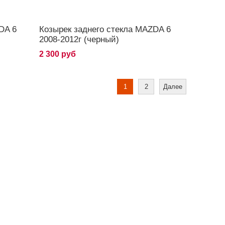
DA 6
Козырек заднего стекла MAZDA 6
2008-2012г (черный)
2 300 руб
1
2
Далее