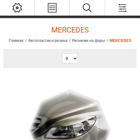
MERCEDES
Главная
/
Автопластик и резина
/
Реснички на фары
/
MERCEDES