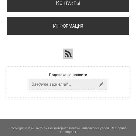
К
ОНТАКТЫ
И
НФОРМАЦИЯ
Подписка на новости
Copyright © 2026 avto-aks.ru интернет магазин автоаксессуаров. Все права
защищены.