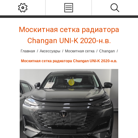
Москитная сетка радиатора
Changan UNI-K 2020-н.в.
Главная
/
Аксессуары
/
Москитная сетка
/
Changan
/
Москитная сетка радиатора Changan UNI-K 2020-н.в.