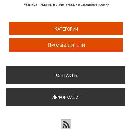
Резинки + крючки в оплетении, не царапают краску
К
АТЕГОРИИ
П
РОИЗВОДИТЕЛИ
К
ОНТАКТЫ
И
НФОРМАЦИЯ