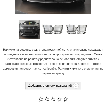
Наличие на решетке радиатора москитной сетки значительно сокращает
попадание насекомых в подкапотное пространство и в радиатор. Сетка
изготовлена на решетку радиатора на основе зимнего утеплителя и
закрывает сквозные отверстия в решетке радиатора. Состав: Плотная
армированная москитная сетка Крепёж: Резинки + крючки в оплетении, не
царапают краску