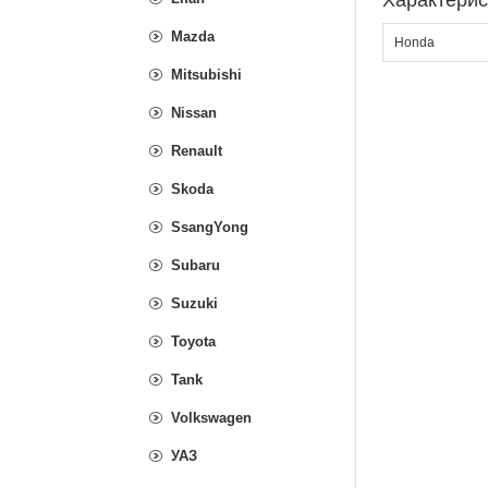
Характерис
Mazda
Honda
Mitsubishi
Nissan
Renault
Skoda
SsangYong
Subaru
Suzuki
Toyota
Tank
Volkswagen
УАЗ