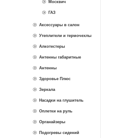
Москвич
ГАЗ
Аксессуары в салон
Утеплители и термочехлы
Алкотестеры
Антенны габаритные
Антенны
Здоровье Плюс
Зеркала
Насадки на глушитель
Оплетки на руль
Органайзеры
Подогревы сидений