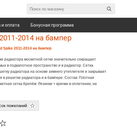
 и оплата
Бонусная программа
2011-2014 на бампер
d Spike 2011-2014 на бампер
ке радиатора москитной сетки значительно сокращает
ых в подкапотное пространство и в радиатор. Сетка
шетку радиатора на основе зимнего утеплителя и закрывает
я в решетке радиатора и в бампере. Состав: Плотная
итная сетка Крепёж: Резинки + крючки в оплетении, не