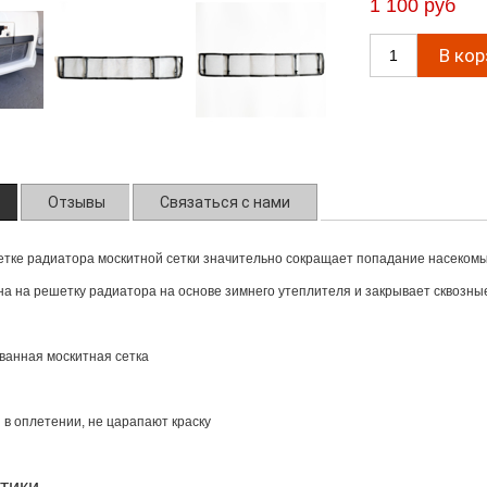
1 100 руб
Отзывы
Связаться с нами
тке радиатора москитной сетки значительно сокращает попадание насекомых
на на решетку радиатора на основе зимнего утеплителя и закрывает сквозны
ванная москитная сетка
 в оплетении, не царапают краску