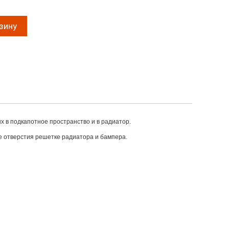
 в подкапотное пространство и в радиатор.
е отверстия решетке радиатора и бампера.