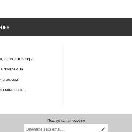
АЦИЯ
а, оплата и возврат
ая программа
и и возврат
енциальность
Подписка на новости