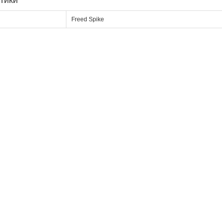
тики
Freed Spike