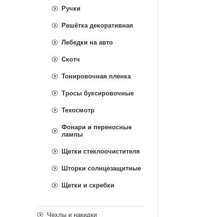
Ручки
Решётка декоративная
Лебедки на авто
Скотч
Тонировочная пленка
Тросы буксировочные
Техосмотр
Фонари и переносные
лампы
Щетки стеклоочистителя
Шторки солнцезащитные
Щетки и скребки
Чехлы и накидки