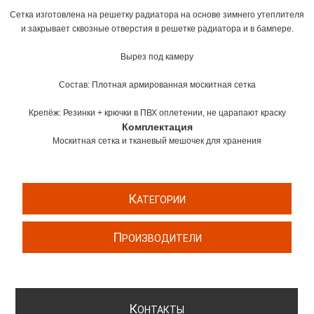
Сетка изготовлена на решетку радиатора на основе зимнего утеплителя
и закрывает сквозные отверстия в решетке радиатора и в бампере.
Вырез под камеру
Состав: Плотная армированная москитная сетка
Крепёж: Резинки + крючки в ПВХ оплетении, не царапают краску
Комплектация
Москитная сетка и тканевый мешочек для хранения
К
АТЕГОРИИ
П
РОИЗВОДИТЕЛИ
К
ОНТАКТЫ