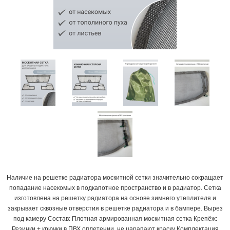
Наличие на решетке радиатора москитной сетки значительно сокращает
попадание насекомых в подкапотное пространство и в радиатор. Сетка
изготовлена на решетку радиатора на основе зимнего утеплителя и
закрывает сквозные отверстия в решетке радиатора и в бампере. Вырез
под камеру Состав: Плотная армированная москитная сетка Крепёж:
Резинки + крючки в ПВХ оплетении, не царапают краску Комплектация