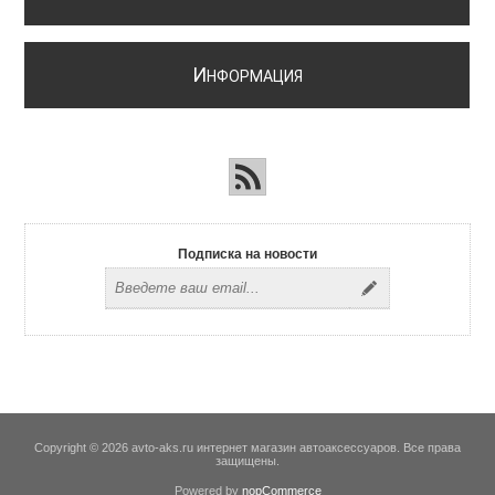
И
НФОРМАЦИЯ
Подписка на новости
Copyright © 2026 avto-aks.ru интернет магазин автоаксессуаров. Все права
защищены.
Powered by
nopCommerce