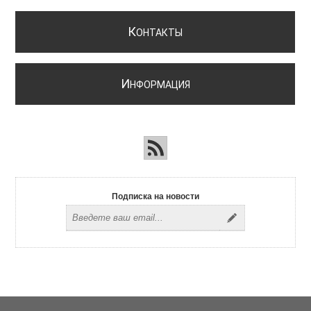
К
ОНТАКТЫ
И
НФОРМАЦИЯ
Подписка на новости