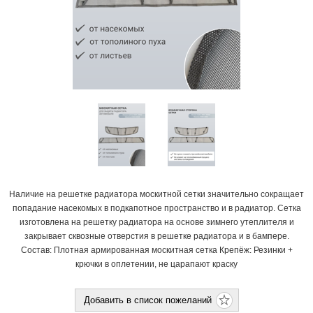
Наличие на решетке радиатора москитной сетки значительно сокращает
попадание насекомых в подкапотное пространство и в радиатор. Сетка
изготовлена на решетку радиатора на основе зимнего утеплителя и
закрывает сквозные отверстия в решетке радиатора и в бампере.
Состав: Плотная армированная москитная сетка Крепёж: Резинки +
крючки в оплетении, не царапают краску