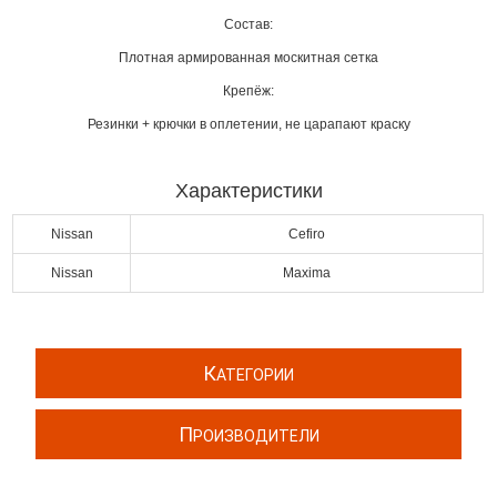
Состав:
Плотная армированная москитная сетка
Крепёж:
Резинки + крючки в оплетении, не царапают краску
Характеристики
Nissan
Cefiro
Nissan
Maxima
К
АТЕГОРИИ
П
РОИЗВОДИТЕЛИ