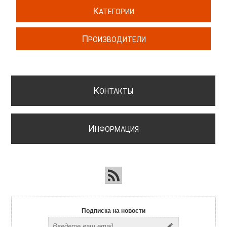
К
АТЕГОРИИ
П
РОИЗВОДИТЕЛИ
К
ОНТАКТЫ
И
НФОРМАЦИЯ
Подписка на новости