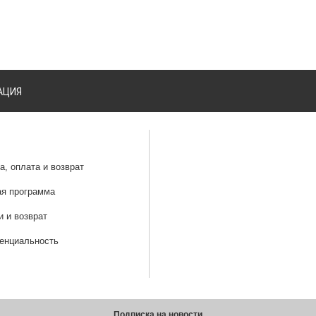
АЦИЯ
а, оплата и возврат
ая программа
и и возврат
енциальность
Подписка на новости