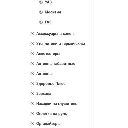
УАЗ
Москвич
ГАЗ
Аксессуары в салон
Утеплители и термочехлы
Алкотестеры
Антенны габаритные
Антенны
Здоровье Плюс
Зеркала
Насадки на глушитель
Оплетки на руль
Органайзеры