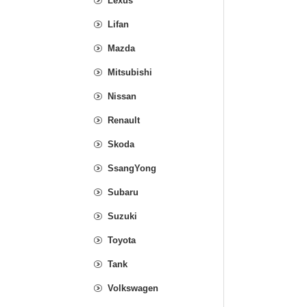
Lexus
Lifan
Mazda
Mitsubishi
Nissan
Renault
Skoda
SsangYong
Subaru
Suzuki
Toyota
Tank
Volkswagen