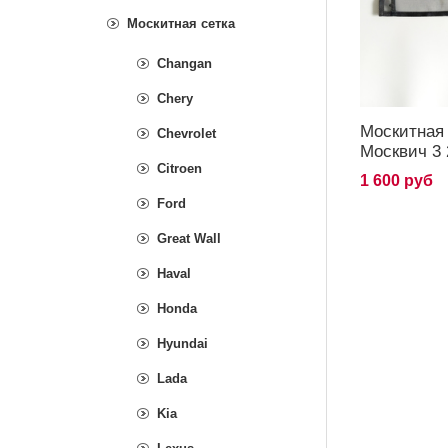
Москитная сетка
Changan
Chery
Москитная 
Chevrolet
Москвич 3 
Citroen
1 600 руб
Ford
Great Wall
Haval
Honda
Hyundai
Lada
Kia