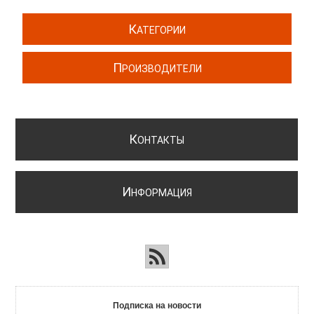
К
АТЕГОРИИ
П
РОИЗВОДИТЕЛИ
К
ОНТАКТЫ
И
НФОРМАЦИЯ
Подписка на новости