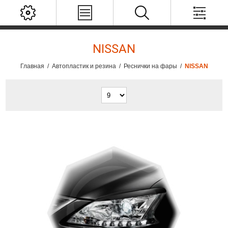
NISSAN
Главная
/
Автопластик и резина
/
Реснички на фары
/
NISSAN