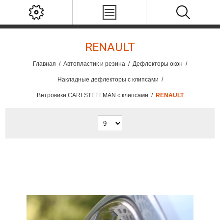
RENAULT
Главная
/
Автопластик и резина
/
Дефлекторы окон
/
Накладные дефлекторы с клипсами
/
Ветровики CARLSTEELMAN с клипсами
/
RENAULT