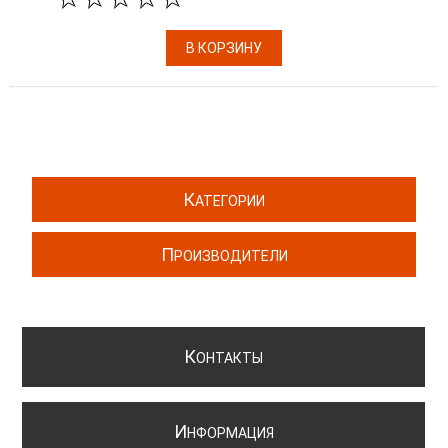
К
АТЕГОРИИ
П
РОИЗВОДИТЕЛИ
К
ОНТАКТЫ
И
НФОРМАЦИЯ