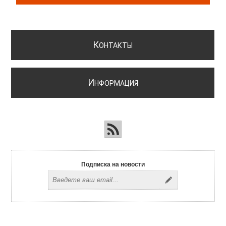
К
ОНТАКТЫ
И
НФОРМАЦИЯ
Подписка на новости