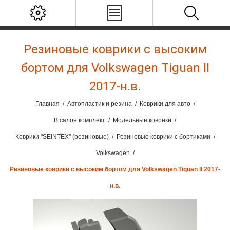
Резиновые коврики с высоким
бортом для Volkswagen Tiguan II
2017-н.в.
Главная
/
Автопластик и резина
/
Коврики для авто
/
В салон комплект
/
Модельные коврики
/
Коврики "SEINTEX" (резиновые)
/
Резиновые коврики с бортиками
/
Volkswagen
/
Резиновые коврики с высоким бортом для Volkswagen Tiguan II 2017-
н.в.