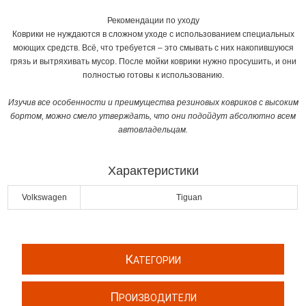
Рекомендации по уходу
Коврики не нуждаются в сложном уходе с использованием специальных
моющих средств. Всё, что требуется – это смывать с них накопившуюся
грязь и вытряхивать мусор. После мойки коврики нужно просушить, и они
полностью готовы к использованию.
Изучив все особенности​ и преимущества резиновых ковриков с высоким
бортом, можно смело утверждать, что они подойдут абсолютно всем
автовладельцам.
Характеристики
Volkswagen
Tiguan
К
АТЕГОРИИ
П
РОИЗВОДИТЕЛИ