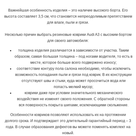
Важнейшая особенность изделия – это наличие высокого борта. Его
высота составляет 3,5 см, что становится непреодолимым препятствием
для влаги, пыли и грязи.
Несколько причин выбрать резиновые коврики Audi A3 с высоким бортом
для своего автомобиля:
толщина изделия различается в зависимости от участка. Таким
образом, самая большая толщина – под ногами водителя, то есть в
месте, которое больше всего подвержено износу;
соответствие контуру пола салона необходимо, чтобы исключить
возможность попадания пыли и грязи под коврик. В их конструкции
отсутствуют швы и стыки, куда может просочиться вода или
попасть мелкий мусор;
коврики даже при условии значительного механического
воздействия не изменят своего положения. С обратной стороны
вся поверхность покрыта шипами, исключающими скольжение.
Особенности ковриков позволяют использовать их на протяжении
долгого срока. И подтверждает это длительный гарантийный период – 3
года. В случае образования дефектов вы можете поменять комплект на
новый.