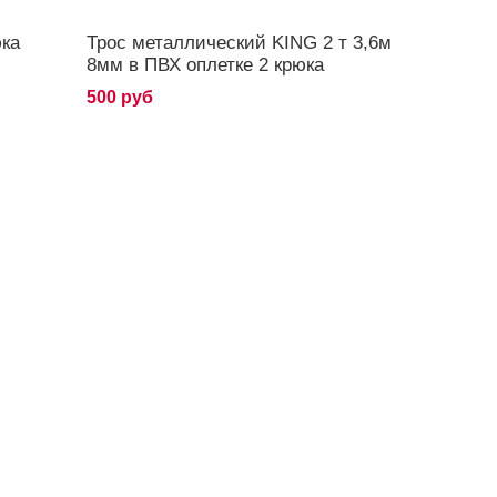
юка
Трос металлический KING 2 т 3,6м
8мм в ПВХ оплетке 2 крюка
500 руб