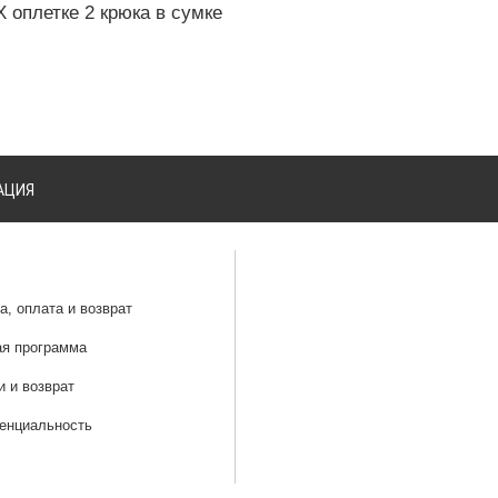
 оплетке 2 крюка в сумке
АЦИЯ
а, оплата и возврат
ая программа
и и возврат
енциальность