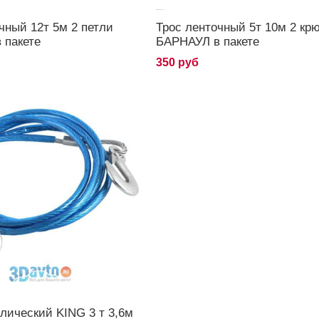
чный 12т 5м 2 петли
Трос ленточный 5т 10м 2 кр
 пакете
БАРНАУЛ в пакете
350 руб
лический KING 3 т 3,6м