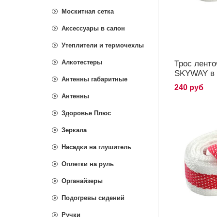
Москитная сетка
Аксессуары в салон
Утеплители и термочехлы
Алкотестеры
Трос ленто
SKYWAY в 
Антенны габаритные
240 руб
Антенны
Здоровье Плюс
Зеркала
Насадки на глушитель
Оплетки на руль
Органайзеры
Подогревы сидений
Ручки