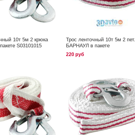
чный 10т 5м 2 крюка
Трос ленточный 10т 5м 2 пе
пакете S03101015
БАРНАУЛ в пакете
220 руб