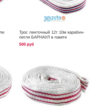
тли
Трос ленточный 12т 10м карабин-
петля БАРНАУЛ в пакете
500 руб