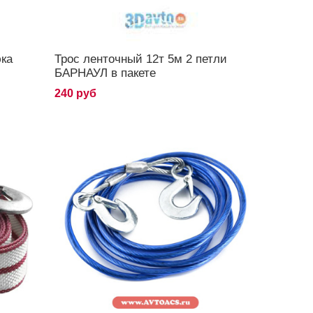
юка
Трос ленточный 12т 5м 2 петли
БАРНАУЛ в пакете
240 руб