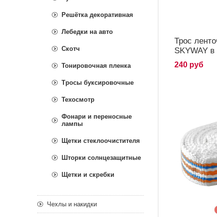
Решётка декоративная
Лебедки на авто
Трос ленто
Скотч
SKYWAY в 
240 руб
Тонировочная пленка
Тросы буксировочные
Техосмотр
Фонари и переносные
лампы
Щетки стеклоочистителя
Шторки солнцезащитные
Щетки и скребки
Чехлы и накидки