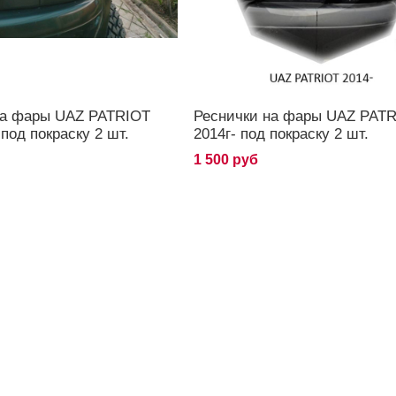
на фары UAZ PATRIOT
Реснички на фары UAZ PAT
 под покраску 2 шт.
2014г- под покраску 2 шт.
1 500 руб