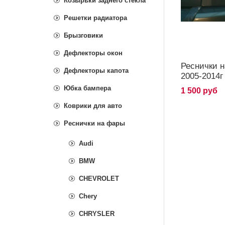
Козырьки заднего стекла
Решетки радиатора
Брызговики
Дефлекторы окон
Реснички 
Дефлекторы капота
2005-2014г
Юбка бампера
1 500 руб
Коврики для авто
Реснички на фары
Audi
BMW
CHEVROLET
Chery
CHRYSLER