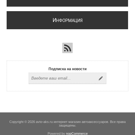
И
НФОРМАЦИЯ
Подписка на новости
Copyright © 2026 avto-aks.ru интернет магазин автоаксессуаров. Все права
защищены.
Powered by
nopCommerce