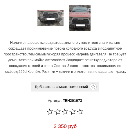
Наличие на решетке радиатора зимнего утеплителя значительно
сокращает проникновение потока холодного воздуха в подкапотное
пространство, тем самым ускоряя процесс нагрева двигателя Не требует
демонтажа при мойке автомобиля Защищает решетку радиатора от
попадания камней и снега Состав: 3 слоя: - экокожа -полиплопилен
-окфорд 259d Крепёж: Резинки + крючки в оплетении, не царапают краску
Артикул:
TEH201073
2 350 руб