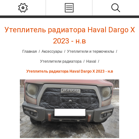
Утеплитель радиатора Haval Dargo X
2023 - н.в
Главная
/
Аксессуары
/
Утеплители и термочехлы
/
Утеплители радиатора
/
Haval
/
Утеплитель радиатора Haval Dargo X 2023 - н.в