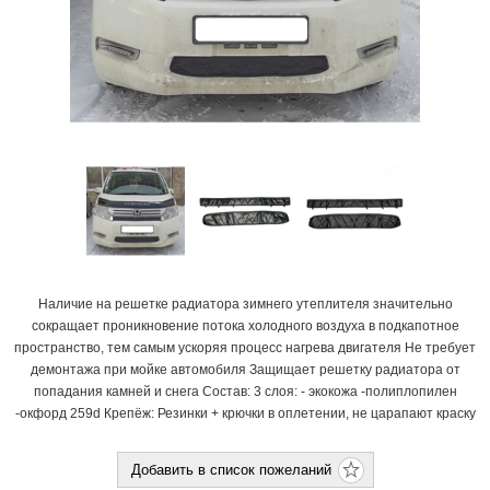
Наличие на решетке радиатора зимнего утеплителя значительно
сокращает проникновение потока холодного воздуха в подкапотное
пространство, тем самым ускоряя процесс нагрева двигателя Не требует
демонтажа при мойке автомобиля Защищает решетку радиатора от
попадания камней и снега Состав: 3 слоя: - экокожа -полиплопилен
-окфорд 259d Крепёж: Резинки + крючки в оплетении, не царапают краску