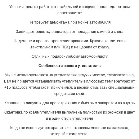
Узлы и агрегаты работают стабильней в защищенном подкапотном
пространстве
Не требует демонтажа при мойке автомобиля
Защищает решетку радиатора от попадания камней и снега
Надежное и простое крепление крючками. Крючки в оплетении
(текстильном или ПВХ) и не царапают краску.
Отличный подарок любому автомобилисту
Особенности нашего утеплителя:
Мы не используем скотч на утеплителях в глухих местах, следовательно,
Вам не придется устанавливать утеплитель в плюсовых температурах от
+15 градусов, чтобы скотч приклеился, а весной отмывать специальными
средствами клей.
Клапана на липучках для проветривания с быстрым заворотом во внутрь
Окантовка по краям утеплителя выполнена полностью из эко-кожи в цвет
и в один стиль утеплителя
Когда не используется храниться в тканевом мешочке на завязках,
который в комплекте.