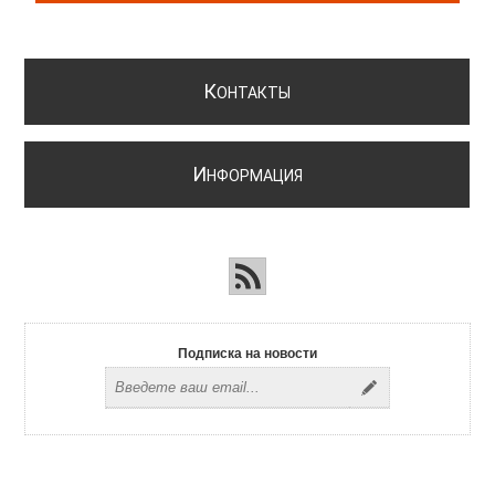
К
ОНТАКТЫ
И
НФОРМАЦИЯ
Подписка на новости