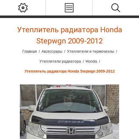
Утеплитель радиатора Honda
Stepwgn 2009-2012
Главная
/
Аксессуары
/
Утеплители и термочехлы
/
Утеплители радиатора
/
Honda
/
Утеплитель радиатора Honda Stepwgn 2009-2012