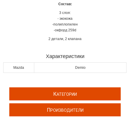
Состав:
3 слоя:
- экокожа
-полиплопилен
-окфорд 259d
2 детали, 2 клапана
Характеристики
Mazda
Demio
К
АТЕГОРИИ
П
РОИЗВОДИТЕЛИ