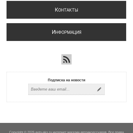
К
ОНТАКТЫ
И
НФОРМАЦИЯ
Подписка на новости
Copyright © 2026 avto-aks.ru интернет магазин автоаксессуаров. Все права