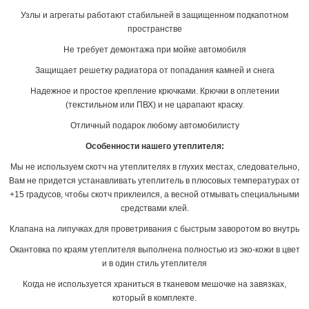
Узлы и агрегаты работают стабильней в защищенном подкапотном
пространстве
Не требует демонтажа при мойке автомобиля
Защищает решетку радиатора от попадания камней и снега
Надежное и простое крепление крючками. Крючки в оплетении
(текстильном или ПВХ) и не царапают краску.
Отличный подарок любому автомобилисту
Особенности нашего утеплителя:
Мы не используем скотч на утеплителях в глухих местах, следовательно,
Вам не придется устанавливать утеплитель в плюсовых температурах от
+15 градусов, чтобы скотч приклеился, а весной отмывать специальными
средствами клей.
Клапана на липучках для проветривания с быстрым заворотом во внутрь
Окантовка по краям утеплителя выполнена полностью из эко-кожи в цвет
и в один стиль утеплителя
Когда не используется храниться в тканевом мешочке на завязках,
который в комплекте.