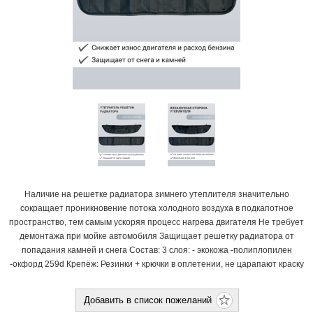
Наличие на решетке радиатора зимнего утеплителя значительно
сокращает проникновение потока холодного воздуха в подкапотное
пространство, тем самым ускоряя процесс нагрева двигателя Не требует
демонтажа при мойке автомобиля Защищает решетку радиатора от
попадания камней и снега Состав: 3 слоя: - экокожа -полиплопилен
-окфорд 259d Крепёж: Резинки + крючки в оплетении, не царапают краску