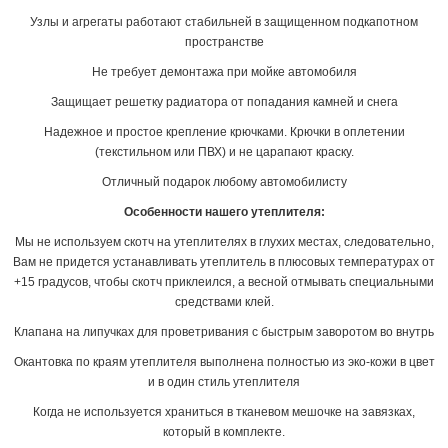
Узлы и агрегаты работают стабильней в защищенном подкапотном
пространстве
Не требует демонтажа при мойке автомобиля
Защищает решетку радиатора от попадания камней и снега
Надежное и простое крепление крючками. Крючки в оплетении
(текстильном или ПВХ) и не царапают краску.
Отличный подарок любому автомобилисту
Особенности нашего утеплителя:
Мы не используем скотч на утеплителях в глухих местах, следовательно,
Вам не придется устанавливать утеплитель в плюсовых температурах от
+15 градусов, чтобы скотч приклеился, а весной отмывать специальными
средствами клей.
Клапана на липучках для проветривания с быстрым заворотом во внутрь
Окантовка по краям утеплителя выполнена полностью из эко-кожи в цвет
и в один стиль утеплителя
Когда не используется храниться в тканевом мешочке на завязках,
который в комплекте.