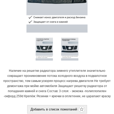
Наличие на решетке радиатора зимнего утеплителя значительно
сокращает проникновение потока холодного воздуха в подкапотное
пространство, тем самым ускоряя процесс нагрева двигателя Не требует
демонтажа при мойке автомобиля Защищает решетку радиатора от
попадания камней и снега Состав: 3 слоя: - экокожа -полиплопилен
-окфорд 259d Крепёж: Резинки + крючки в оплетении, не царапают краску