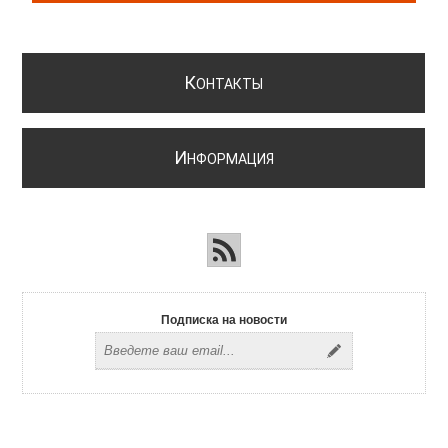
К
ОНТАКТЫ
И
НФОРМАЦИЯ
Подписка на новости