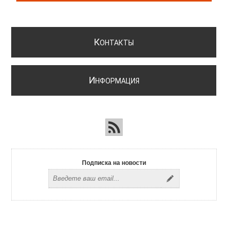
К
ОНТАКТЫ
И
НФОРМАЦИЯ
Подписка на новости