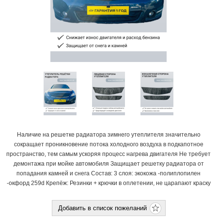
Наличие на решетке радиатора зимнего утеплителя значительно
сокращает проникновение потока холодного воздуха в подкапотное
пространство, тем самым ускоряя процесс нагрева двигателя Не требует
демонтажа при мойке автомобиля Защищает решетку радиатора от
попадания камней и снега Состав: 3 слоя: экокожа -полиплопилен
-окфорд 259d Крепёж: Резинки + крючки в оплетении, не царапают краску