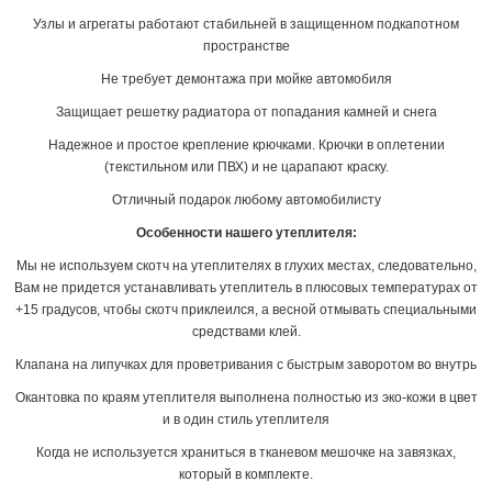
Узлы и агрегаты работают стабильней в защищенном подкапотном
пространстве
Не требует демонтажа при мойке автомобиля
Защищает решетку радиатора от попадания камней и снега
Надежное и простое крепление крючками. Крючки в оплетении
(текстильном или ПВХ) и не царапают краску.
Отличный подарок любому автомобилисту
Особенности нашего утеплителя:
Мы не используем скотч на утеплителях в глухих местах, следовательно,
Вам не придется устанавливать утеплитель в плюсовых температурах от
+15 градусов, чтобы скотч приклеился, а весной отмывать специальными
средствами клей.
Клапана на липучках для проветривания с быстрым заворотом во внутрь
Окантовка по краям утеплителя выполнена полностью из эко-кожи в цвет
и в один стиль утеплителя
Когда не используется храниться в тканевом мешочке на завязках,
который в комплекте.