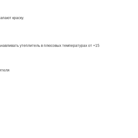
апают краску.
танавливать утеплитель в плюсовых температурах от +15
лителя