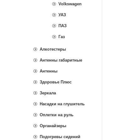
Volkswagen
УАЗ
ПАЗ
Газ
Алкотестеры
Антенны габаритные
Антенны
Здоровье Плюс
Зеркала
Насадки на глушитель
Оплетки на руль
Органайзеры
Подогревы сидений