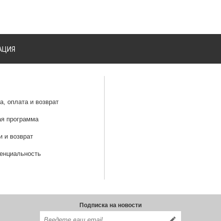
АЦИЯ
а, оплата и возврат
ая программа
и и возврат
енциальность
Подписка на новости