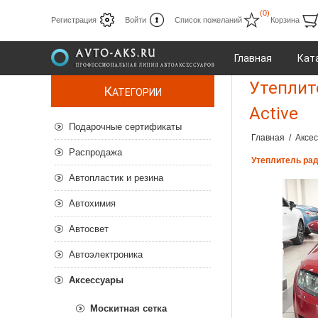
(0)
Регистрация
Войти
Список пожеланий
Корзина
Главная
Кат
Утеплите
К
АТЕГОРИИ
Active
Подарочные сертификаты
Главная
/
Аксе
Распродажа
Утеплитель ради
Автопластик и резина
Автохимия
Автосвет
Автоэлектроника
Аксессуары
Москитная сетка