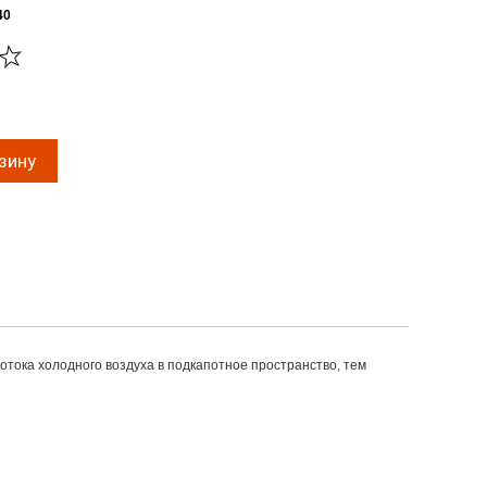
40
тока холодного воздуха в подкапотное пространство, тем