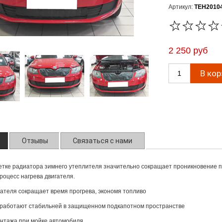
Артикул:
TEH2010
2 250 руб
Отзывы
Связаться с нами
тке радиатора зимнего утеплителя значительно сокращает проникновение по
роцесс нагрева двигателя.
гателя сокращает время прогрева, экономя топливо
 работают стабильней в защищенном подкапотном пространстве
нтажа при мойке автомобиля