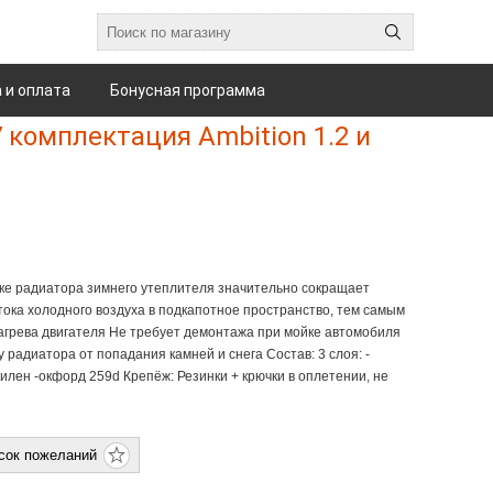
 и оплата
Бонусная программа
 комплектация Ambition 1.2 и
ке радиатора зимнего утеплителя значительно сокращает
ока холодного воздуха в подкапотное пространство, тем самым
агрева двигателя Не требует демонтажа при мойке автомобиля
радиатора от попадания камней и снега Состав: 3 слоя: -
илен -окфорд 259d Крепёж: Резинки + крючки в оплетении, не