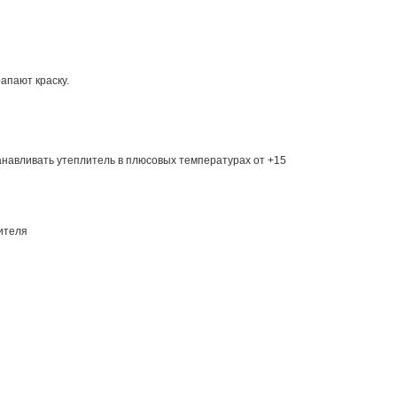
апают краску.
танавливать утеплитель в плюсовых температурах от +15
лителя