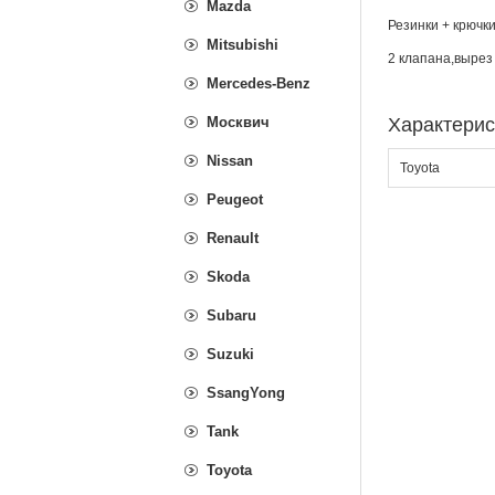
Mazda
Резинки + крючки
Mitsubishi
2 клапана,вырез
Mercedes-Benz
Москвич
Характерис
Nissan
Toyota
Peugeot
Renault
Skoda
Subaru
Suzuki
SsangYong
Tank
Toyota