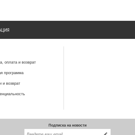
АЦИЯ
а, оплата и возврат
ая программа
и и возврат
енциальность
Подписка на новости