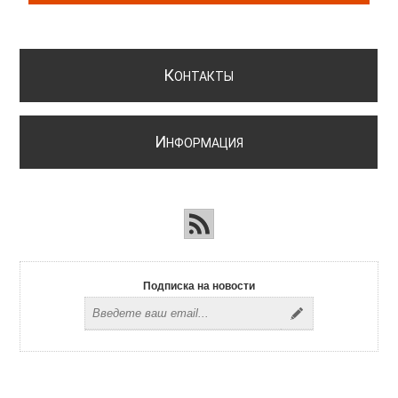
К
ОНТАКТЫ
И
НФОРМАЦИЯ
Подписка на новости