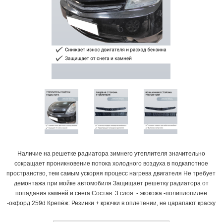
Наличие на решетке радиатора зимнего утеплителя значительно
сокращает проникновение потока холодного воздуха в подкапотное
пространство, тем самым ускоряя процесс нагрева двигателя Не требует
демонтажа при мойке автомобиля Защищает решетку радиатора от
попадания камней и снега Состав: 3 слоя: - экокожа -полиплопилен
-окфорд 259d Крепёж: Резинки + крючки в оплетении, не царапают краску