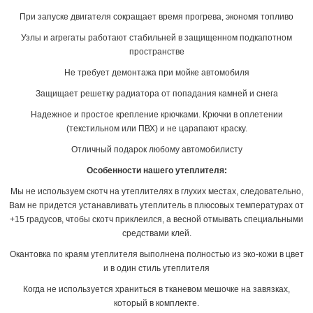
При запуске двигателя сокращает время прогрева, экономя топливо
Узлы и агрегаты работают стабильней в защищенном подкапотном
пространстве
Не требует демонтажа при мойке автомобиля
Защищает решетку радиатора от попадания камней и снега
Надежное и простое крепление крючками. Крючки в оплетении
(текстильном или ПВХ) и не царапают краску.
Отличный подарок любому автомобилисту
Особенности нашего утеплителя:
Мы не используем скотч на утеплителях в глухих местах, следовательно,
Вам не придется устанавливать утеплитель в плюсовых температурах от
+15 градусов, чтобы скотч приклеился, а весной отмывать специальными
средствами клей.
Окантовка по краям утеплителя выполнена полностью из эко-кожи в цвет
и в один стиль утеплителя
Когда не используется храниться в тканевом мешочке на завязках,
который в комплекте.