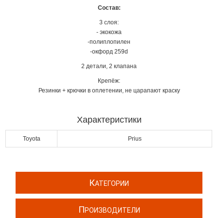
Состав:
3 слоя:
- экокожа
-полиплопилен
-окфорд 259d
2 детали, 2 клапана
Крепёж:
Резинки + крючки в оплетении, не царапают краску
Характеристики
Toyota
Prius
К
АТЕГОРИИ
П
РОИЗВОДИТЕЛИ