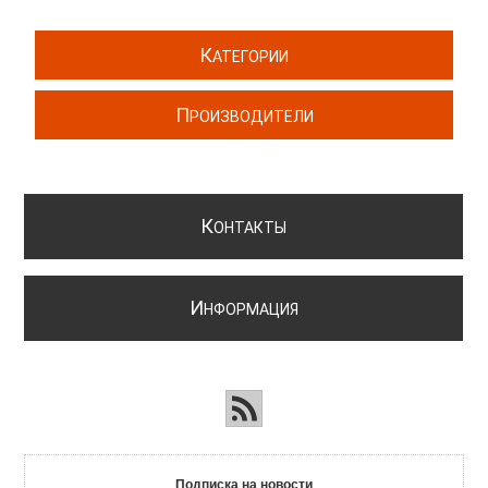
К
АТЕГОРИИ
П
РОИЗВОДИТЕЛИ
К
ОНТАКТЫ
И
НФОРМАЦИЯ
Подписка на новости