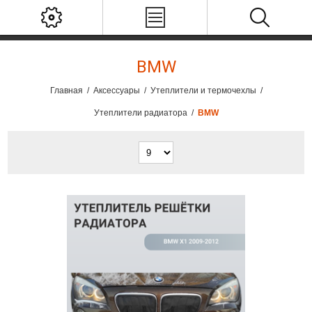
BMW
Главная
/
Аксессуары
/
Утеплители и термочехлы
/
Утеплители радиатора
/
BMW