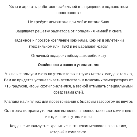
Узлы и агрегаты работают стабильней в защищенном подкапотном
пространстве
Не требует демонтажа при мойке автомобиля
Защищает решетку радиатора от попадания камней и снега
Надежное и простое крепление крючками. Крючки в оплетении
(текстильном или ПВХ) и не царапают краску.
Отличный подарок любому автомобилисту
Особенности нашего утеплителя:
Мы не используем скотч на утеплителях в глухих местах, следовательно,
Вам не придется устанавливать утеплитель в плюсовых температурах от
+15 градусов, чтобы скотч приклеился, а весной отмывать специальными
средствами клей.
Клапана на липучках для проветривания с быстрым заворотом во внутрь
Окантовка по краям утеплителя выполнена полностью из эко-кожи в цвет
и в один стиль утеплителя
Когда не используется храниться в тканевом мешочке на завязках,
который в комплекте.