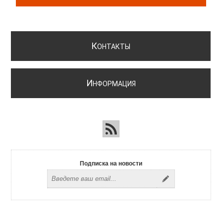
К
ОНТАКТЫ
И
НФОРМАЦИЯ
Подписка на новости