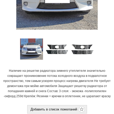
Наличие на решетке радиатора зимнего утеплителя значительно
сокращает проникновение потока холодного воздуха в подкапотное
пространство, тем самым ускоряя процесс нагрева двигателя Не требует
демонтажа при мойке автомобиля Защищает решетку радиатора от
попадания камней и снега Состав: 3 слоя: - экокожа -полиплопилен
-окфорд 259d Крепёж: Резинки + крючки в оплетении, не царапают краску