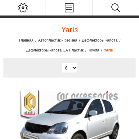
Yaris
Главная
/
Автопластик и резина
/
Дефлекторы капота
/
Дефлекторы капота СА Пластик
/
Toyota
/
Yaris