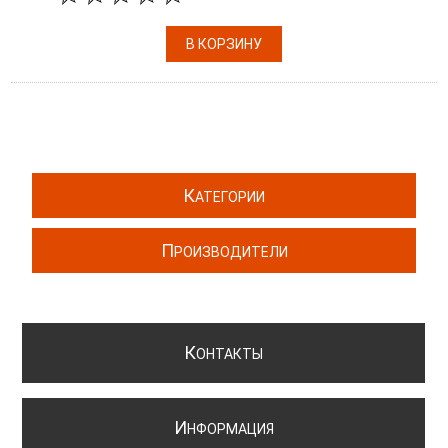
К
АТЕГОРИИ
П
РОИЗВОДИТЕЛИ
К
ОНТАКТЫ
И
НФОРМАЦИЯ